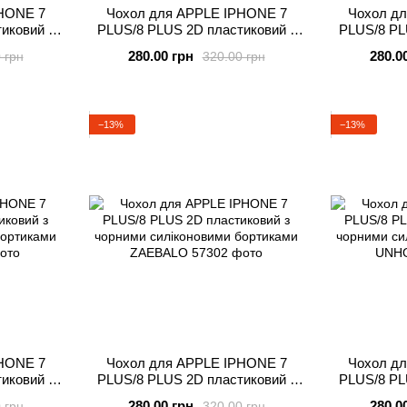
HONE 7
Чохол для APPLE IPHONE 7
Чохол д
иковий з
PLUS/8 PLUS 2D пластиковий з
PLUS/8 PL
бортиками
чорними силіконовими бортиками
чорними си
280.00 грн
280.0
 грн
320.00 грн
T
DA BLYA
−13%
−13%
HONE 7
Чохол для APPLE IPHONE 7
Чохол д
иковий з
PLUS/8 PLUS 2D пластиковий з
PLUS/8 PL
бортиками
чорними силіконовими бортиками
чорними си
280.00 грн
280.0
 грн
320.00 грн