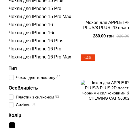
Чохли для IPhone 15 Plus
Чохли для IPhone 15 Pro
Чохли для IPhone 15 Pro Max
Чохол для APPLE IP
Чохли для IPhone 16
PLUS/8 PLUS 2D пласт
Чохли для IPhone 16e
чорними силіконовими 
280.00 грн
320.00
FORMULA
Чохли для IPhone 16 Plus
Чохли для IPhone 16 Pro
Чохли для IPhone 16 Pro Max
−13%
Тип
82
Чохол для телефону
Особливість
82
Пластик з силіконом
81
Силікон
Колір