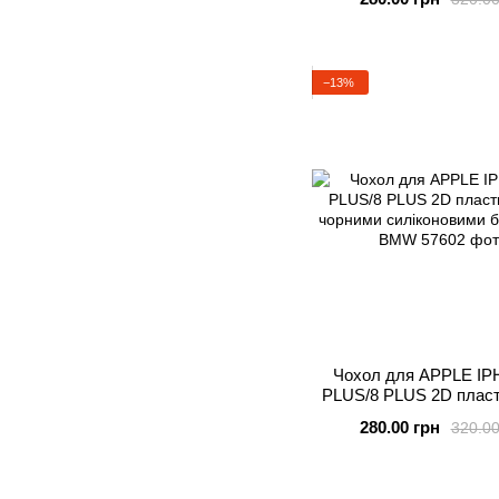
STALKER
−13%
Чохол для APPLE IP
PLUS/8 PLUS 2D пласт
чорними силіконовими 
280.00 грн
320.00
BMW