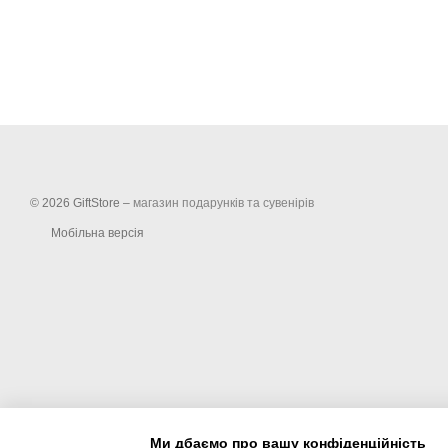
© 2026 GiftStore –
магазин подарунків та сувенірів
Мобільна версія
Ми дбаємо про вашу конфіденційність