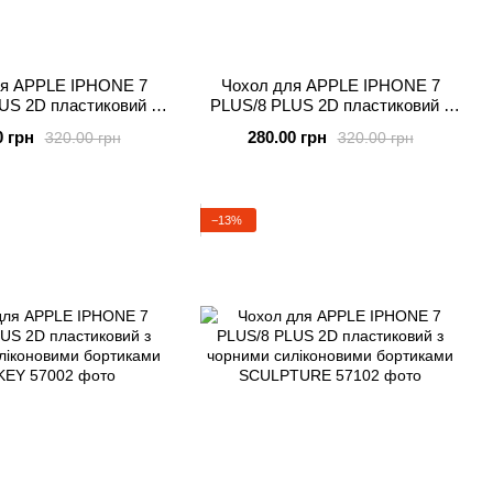
ля APPLE IPHONE 7
Чохол для APPLE IPHONE 7
US 2D пластиковий з
PLUS/8 PLUS 2D пластиковий з
ліконовими бортиками
чорними силіконовими бортиками
0 грн
280.00 грн
320.00 грн
320.00 грн
GTA
MAN
−13%