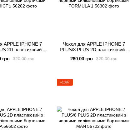
ля APPLE IPHONE 7
Чохол для APPLE IPHONE 7
US 2D пластиковий з
PLUS/8 PLUS 2D пластиковий з
ліконовими бортиками
чорними силіконовими бортиками
0 грн
280.00 грн
320.00 грн
320.00 грн
АДІБНІСТЬ
FORMULA 1
−13%