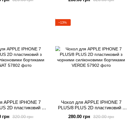
UNHOLY
ARTE
−13%
ля APPLE IPHONE 7
Чохол для APPLE IPHONE 7
US 2D пластиковий з
PLUS/8 PLUS 2D пластиковий з
ліконовими бортиками
чорними силіконовими бортиками
0 грн
280.00 грн
320.00 грн
320.00 грн
GRANAT
VERDE