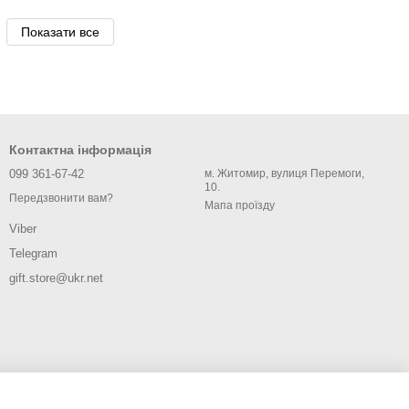
Показати все
Контактна інформація
099 361-67-42
м. Житомир, вулиця Перемоги,
10.
Передзвонити вам?
Мапа проїзду
Viber
Telegram
gift.store@ukr.net