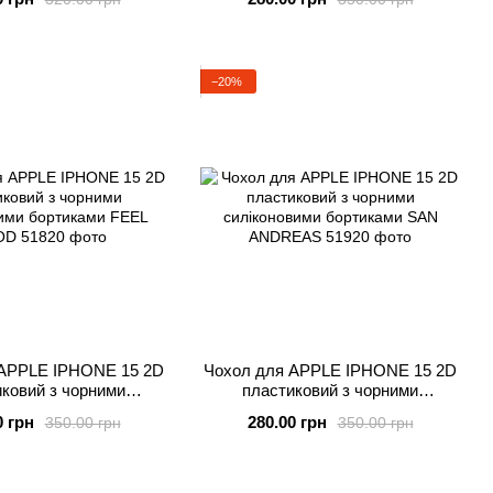
MOTANKA
SKIN
−20%
 APPLE IPHONE 15 2D
Чохол для APPLE IPHONE 15 2D
ковий з чорними
пластиковий з чорними
ими бортиками FEEL
силіконовими бортиками SAN
0 грн
280.00 грн
350.00 грн
350.00 грн
GOOD
ANDREAS