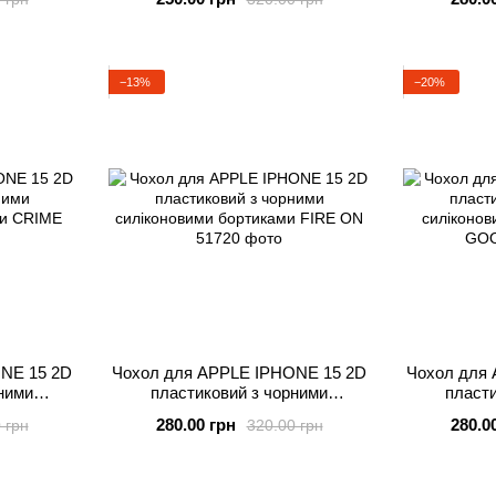
−13%
−20%
NE 15 2D
Чохол для APPLE IPHONE 15 2D
Чохол для
ними
пластиковий з чорними
пласти
ми CRIME
силіконовими бортиками FIRE ON
силіконов
280.00 грн
280.0
 грн
320.00 грн