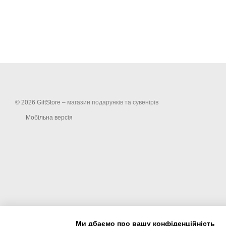
© 2026 GiftStore –
магазин подарунків та сувенірів
Мобільна версія
Ми дбаємо про вашу конфіденційність