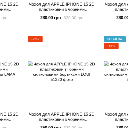
NE 15 2D
Чохол для APPLE IPHONE 15 2D
Чохол для
ними
пластиковий з чорними
пласти
иками
силіконовими бортиками
силіконов
280.00 грн
280.0
 грн
320.00 грн
Y
SCROOGE
−22%
НОВИНКА
−13%
NE 15 2D
Чохол для APPLE IPHONE 15 2D
Чохол для
ними
пластиковий з чорними
пласти
ами LAMA
силіконовими бортиками LOUI
силіко
250.00 грн
280.0
 грн
320.00 грн