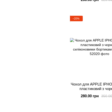
−20%
Чохол для APPLE IPHO
пластиковий з чор
силіконовими бортика
280.00 грн
350.00