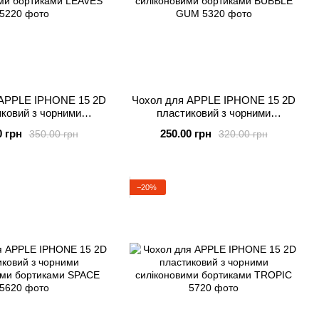
 APPLE IPHONE 15 2D
Чохол для APPLE IPHONE 15 2D
ковий з чорними
пластиковий з чорними
ми бортиками LEAVES
силіконовими бортиками BUBBLE
0 грн
250.00 грн
350.00 грн
320.00 грн
GUM
−20%