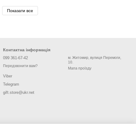
Показати все
Контактна інформація
099 361-67-42
м. Житомир, вулиця Перемоги,
10.
Передзвонити вам?
Мапа проїзду
Viber
Telegram
gift.store@ukr.net