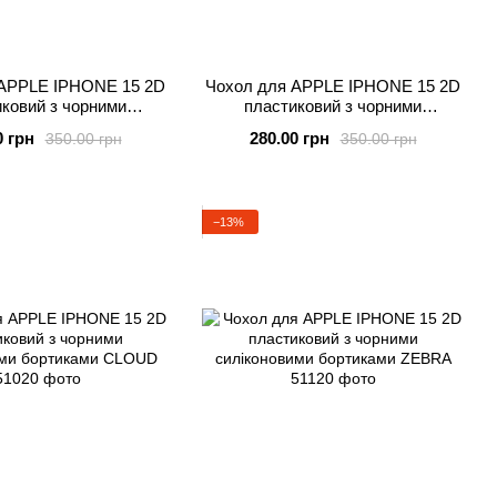
 APPLE IPHONE 15 2D
Чохол для APPLE IPHONE 15 2D
ковий з чорними
пластиковий з чорними
ими бортиками SPACE
силіконовими бортиками TROPIC
0 грн
280.00 грн
350.00 грн
350.00 грн
−13%