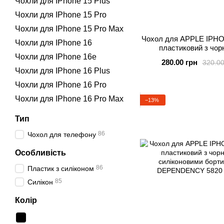
Чохли для IPhone 15 Plus
Чохли для IPhone 15 Pro
Чохли для IPhone 15 Pro Max
Чохол для APPLE IPHO
Чохли для IPhone 16
пластиковий з чор
Чохли для IPhone 16e
силіконовими бортика
280.00 грн
320.00
Чохли для IPhone 16 Plus
Чохли для IPhone 16 Pro
Чохли для IPhone 16 Pro Max
−13%
Тип
86
Чохол для телефону
Особливість
86
Пластик з силіконом
85
Силікон
Колір