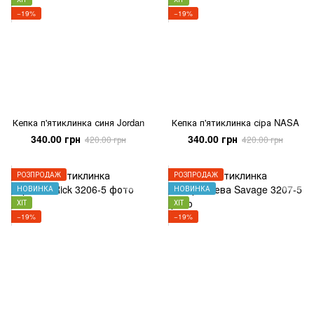
−19%
−19%
Кепка п'ятиклинка синя Jordan
Кепка п'ятиклинка сіра NASA
340.00 грн
340.00 грн
420.00 грн
420.00 грн
РОЗПРОДАЖ
РОЗПРОДАЖ
НОВИНКА
НОВИНКА
ХІТ
ХІТ
−19%
−19%