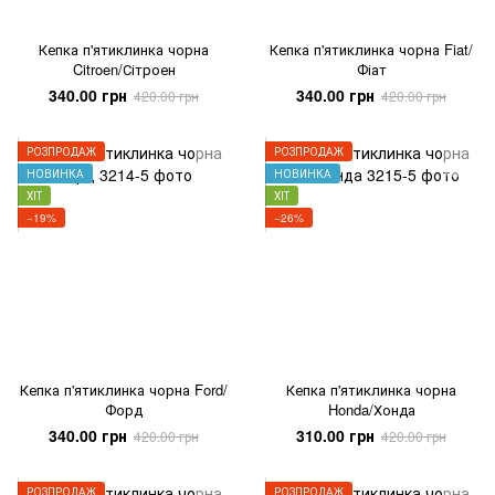
Кепка п'ятиклинка чорна
Кепка п'ятиклинка чорна Fiat/
Citroen/Сітроен
Фіат
340.00 грн
340.00 грн
420.00 грн
420.00 грн
РОЗПРОДАЖ
РОЗПРОДАЖ
НОВИНКА
НОВИНКА
ХІТ
ХІТ
−19%
−26%
Кепка п'ятиклинка чорна Ford/
Кепка п'ятиклинка чорна
Форд
Honda/Хонда
340.00 грн
310.00 грн
420.00 грн
420.00 грн
РОЗПРОДАЖ
РОЗПРОДАЖ