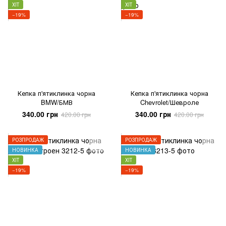
ХІТ
ХІТ
−19%
−19%
Кепка п'ятиклинка чорна
Кепка п'ятиклинка чорна
BMW/БМВ
Chevrolet/Шевроле
340.00 грн
340.00 грн
420.00 грн
420.00 грн
РОЗПРОДАЖ
РОЗПРОДАЖ
НОВИНКА
НОВИНКА
ХІТ
ХІТ
−19%
−19%