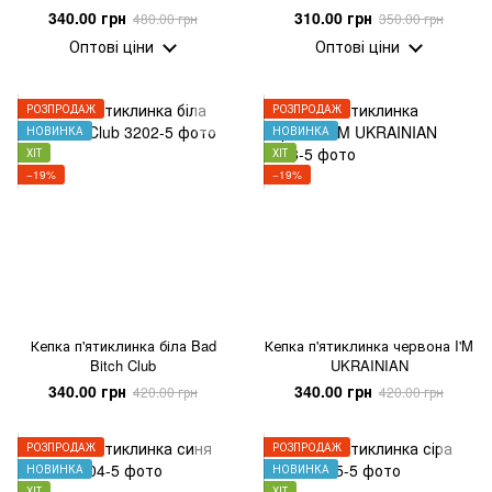
340.00 грн
310.00 грн
480.00 грн
350.00 грн
Оптові ціни
Оптові ціни
РОЗПРОДАЖ
РОЗПРОДАЖ
НОВИНКА
НОВИНКА
ХІТ
ХІТ
−19%
−19%
Кепка п'ятиклинка біла Bad
Кепка п'ятиклинка червона I'M
Bitch Club
UKRAINIAN
340.00 грн
340.00 грн
420.00 грн
420.00 грн
РОЗПРОДАЖ
РОЗПРОДАЖ
НОВИНКА
НОВИНКА
ХІТ
ХІТ