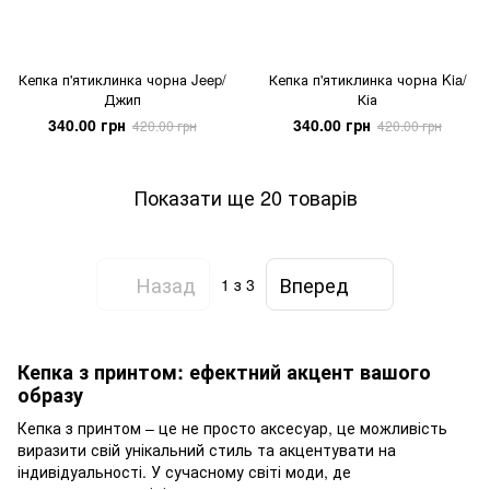
Кепка п'ятиклинка чорна Jeep/
Кепка п'ятиклинка чорна Kia/
Джип
Кіа
340.00 грн
340.00 грн
420.00 грн
420.00 грн
Показати ще 20 товарів
Назад
Вперед
1
з 3
Кепка з принтом: ефектний акцент вашого
образу
Кепка з принтом – це не просто аксесуар, це можливість
виразити свій унікальний стиль та акцентувати на
індивідуальності. У сучасному світі моди, де