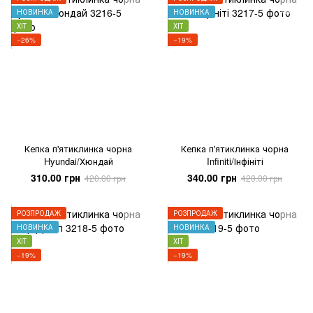
НОВИНКА
НОВИНКА
ХІТ
ХІТ
−26%
−19%
Кепка п'ятиклинка чорна
Кепка п'ятиклинка чорна
Hyundai/Хюндай
Infiniti/Інфініті
310.00 грн
340.00 грн
420.00 грн
420.00 грн
РОЗПРОДАЖ
РОЗПРОДАЖ
НОВИНКА
НОВИНКА
ХІТ
ХІТ
−19%
−19%