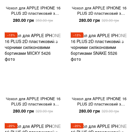
Чохол для APPLE IPHONE 16
Чохол для APPLE IPHONE 16
PLUS 2D пластиковий з
PLUS 2D пластиковий з
чорними силіконовими
чорними силіконовими
280.00 грн
280.00 грн
350.00 грн
320.00 грн
бортиками LEAVES
бортиками BUBBLE GUM
−13%
−13%
Чохол для APPLE IPHONE 16
Чохол для APPLE IPHONE 16
PLUS 2D пластиковий з
PLUS 2D пластиковий з
чорними силіконовими
чорними силіконовими
280.00 грн
280.00 грн
320.00 грн
320.00 грн
бортиками MICKY
бортиками SNAKE
−20%
−20%