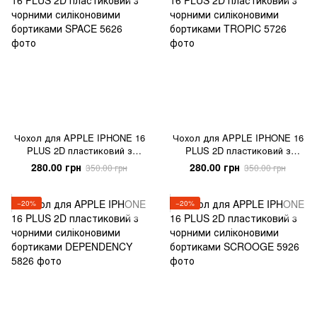
Чохол для APPLE IPHONE 16
Чохол для APPLE IPHONE 16
PLUS 2D пластиковий з
PLUS 2D пластиковий з
чорними силіконовими
чорними силіконовими
280.00 грн
280.00 грн
350.00 грн
350.00 грн
бортиками SPACE
бортиками TROPIC
−20%
−20%