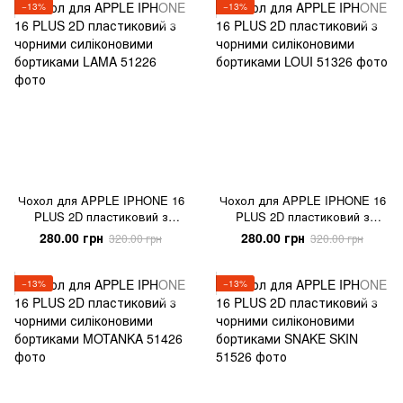
−13%
−13%
Чохол для APPLE IPHONE 16
Чохол для APPLE IPHONE 16
PLUS 2D пластиковий з
PLUS 2D пластиковий з
чорними силіконовими
чорними силіконовими
280.00 грн
280.00 грн
320.00 грн
320.00 грн
бортиками LAMA
бортиками LOUI
−13%
−13%