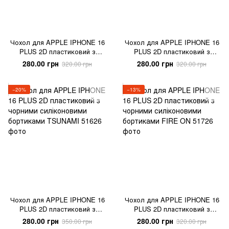
Чохол для APPLE IPHONE 16
Чохол для APPLE IPHONE 16
PLUS 2D пластиковий з
PLUS 2D пластиковий з
чорними силіконовими
чорними силіконовими
280.00 грн
280.00 грн
320.00 грн
320.00 грн
бортиками MOTANKA
бортиками SNAKE SKIN
−20%
−13%
Чохол для APPLE IPHONE 16
Чохол для APPLE IPHONE 16
PLUS 2D пластиковий з
PLUS 2D пластиковий з
чорними силіконовими
чорними силіконовими
280.00 грн
280.00 грн
350.00 грн
320.00 грн
бортиками TSUNAMI
бортиками FIRE ON