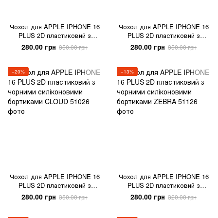
Чохол для APPLE IPHONE 16
Чохол для APPLE IPHONE 16
PLUS 2D пластиковий з
PLUS 2D пластиковий з
чорними силіконовими
чорними силіконовими
280.00 грн
280.00 грн
350.00 грн
350.00 грн
бортиками DEPENDENCY
бортиками SCROOGE
−20%
−13%
Чохол для APPLE IPHONE 16
Чохол для APPLE IPHONE 16
PLUS 2D пластиковий з
PLUS 2D пластиковий з
чорними силіконовими
чорними силіконовими
280.00 грн
280.00 грн
350.00 грн
320.00 грн
бортиками CLOUD
бортиками ZEBRA