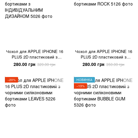
Чохол для APPLE IPHONE 16
Чохол для APPLE IPHONE 16
PLUS 2D пластиковий з
PLUS 2D пластиковий з
чорними силіконовими
чорними силіконовими
280.00 грн
280.00 грн
320.00 грн
350.00 грн
бортиками з
бортиками ROCK
ІНДИВІДУАЛЬНИМ ДИЗАЙНОМ
−20%
НОВИНКА
−13%