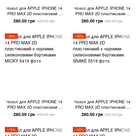
Чохол для APPLE IPHONE 14
Чохол для APPLE IPHONE 14
PRO MAX 2D пластиковий з
PRO MAX 2D пластиковий з
чорними силіконовими
чорними силіконовими
280.00 грн
280.00 грн
320.00 грн
350.00 грн
бортиками LEAVES
бортиками BUBBLE GUM
−20%
−20%
Чохол для APPLE IPHONE 14
Чохол для APPLE IPHONE 14
PRO MAX 2D пластиковий з
PRO MAX 2D пластиковий з
чорними силіконовими
чорними силіконовими
280.00 грн
280.00 грн
350.00 грн
350.00 грн
бортиками MICKY
бортиками SNAKE
−13%
−13%