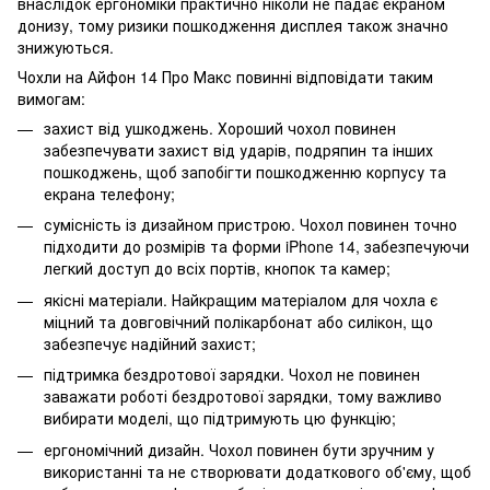
внаслідок ергономіки практично ніколи не падає екраном
донизу, тому ризики пошкодження дисплея також значно
знижуються.
Чохли на Айфон 14 Про Макс повинні відповідати таким
вимогам:
захист від ушкоджень. Хороший чохол повинен
забезпечувати захист від ударів, подряпин та інших
пошкоджень, щоб запобігти пошкодженню корпусу та
екрана телефону;
сумісність із дизайном пристрою. Чохол повинен точно
підходити до розмірів та форми iPhone 14, забезпечуючи
легкий доступ до всіх портів, кнопок та камер;
якісні матеріали. Найкращим матеріалом для чохла є
міцний та довговічний полікарбонат або силікон, що
забезпечує надійний захист;
підтримка бездротової зарядки. Чохол не повинен
заважати роботі бездротової зарядки, тому важливо
вибирати моделі, що підтримують цю функцію;
ергономічний дизайн. Чохол повинен бути зручним у
використанні та не створювати додаткового об'єму, щоб