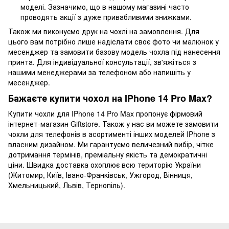
моделі. Зазначимо, що в нашому магазині часто
проводять акції з дуже привабливими знижками.
Також ми виконуємо друк на чохлі на замовлення. Для
цього вам потрібно лише надіслати своє фото чи малюнок у
месенджер та замовити базову модель чохла під нанесення
принта. Для індивідуальної консультації, зв'яжіться з
нашими менеджерами за телефоном або напишіть у
месенджер.
Бажаєте купити чохол на IPhone 14 Pro Max?
Купити чохли для IPhone 14 Pro Max пропонує фірмовий
інтернет-магазин Giftstore. Також у нас ви можете замовити
чохли для телефонів
в асортименті інших моделей
IPhone з
власним дизайном
. Ми гарантуємо величезний вибір, чітке
дотримання термінів, преміальну якість та демократичні
ціни. Швидка доставка охоплює всю територію України
(Житомир, Київ, Івано-Франківськ, Ужгород, Вінниця,
Хмельницький, Львів, Тернопіль).