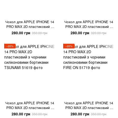
Чохол для APPLE IPHONE 14
Чохол для APPLE IPHONE 14
PRO MAX 2D пластиковий з
PRO MAX 2D пластиковий з
чорними силіконовими
чорними силіконовими
280.00 грн
280.00 грн
350.00 грн
320.00 грн
бортиками MOTANKA
бортиками SNAKE SKIN
−20%
−20%
Чохол для APPLE IPHONE 14
Чохол для APPLE IPHONE 14
PRO MAX 2D пластиковий з
PRO MAX 2D пластиковий з
чорними силіконовими
чорними силіконовими
280.00 грн
280.00 грн
350.00 грн
350.00 грн
бортиками TSUNAMI
бортиками FIRE ON