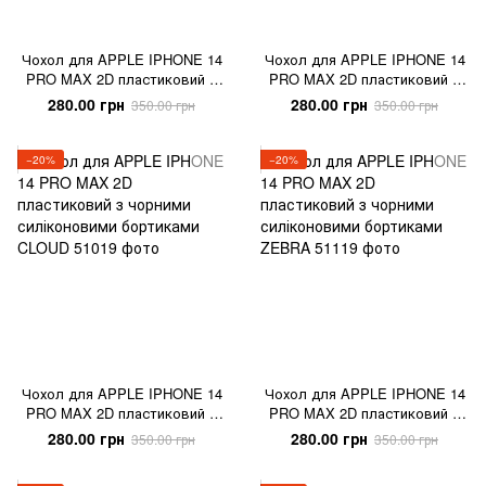
Чохол для APPLE IPHONE 14
Чохол для APPLE IPHONE 14
PRO MAX 2D пластиковий з
PRO MAX 2D пластиковий з
чорними силіконовими
чорними силіконовими
280.00 грн
280.00 грн
350.00 грн
350.00 грн
бортиками DEPENDENCY
бортиками SCROOGE
−20%
−20%
Чохол для APPLE IPHONE 14
Чохол для APPLE IPHONE 14
PRO MAX 2D пластиковий з
PRO MAX 2D пластиковий з
чорними силіконовими
чорними силіконовими
280.00 грн
280.00 грн
350.00 грн
350.00 грн
бортиками CLOUD
бортиками ZEBRA