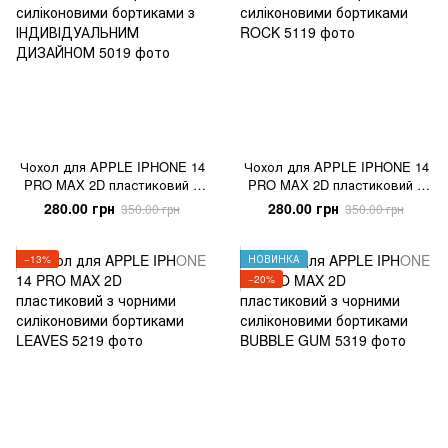
Чохол для APPLE IPHONE 14
Чохол для APPLE IPHONE 14
PRO MAX 2D пластиковий з
PRO MAX 2D пластиковий з
чорними силіконовими
чорними силіконовими
280.00 грн
280.00 грн
350.00 грн
350.00 грн
бортиками з
бортиками ROCK
ІНДИВІДУАЛЬНИМ ДИЗАЙНОМ
−13%
НОВИНКА
−20%