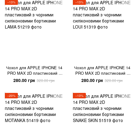
−13%
−13%
Чохол для APPLE IPHONE 14
Чохол для APPLE IPHONE 14
PRO MAX 2D пластиковий з
PRO MAX 2D пластиковий з
чорними силіконовими
чорними силіконовими
280.00 грн
280.00 грн
320.00 грн
320.00 грн
бортиками LAMA
бортиками LOUI
−20%
−13%