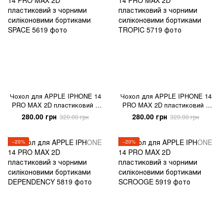
Чохол для APPLE IPHONE 14
Чохол для APPLE IPHONE 14
PRO MAX 2D пластиковий з
PRO MAX 2D пластиковий з
чорними силіконовими
чорними силіконовими
280.00 грн
280.00 грн
320.00 грн
320.00 грн
бортиками SPACE
бортиками TROPIC
−20%
−20%