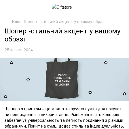
Блог
Шопер -стильний акцент у вашому образі
Шопер -стильний акцент у вашому
образі
25 квітня 2024
Шоппер з принтом – це модна та зручна сумка для покупок
чи повсякденного використання. Різноманітність кольорів
забезпечує універсальність та легкість поєднання з різними
вбраннями. Принт на сумці додає стиль та індивідуальність,