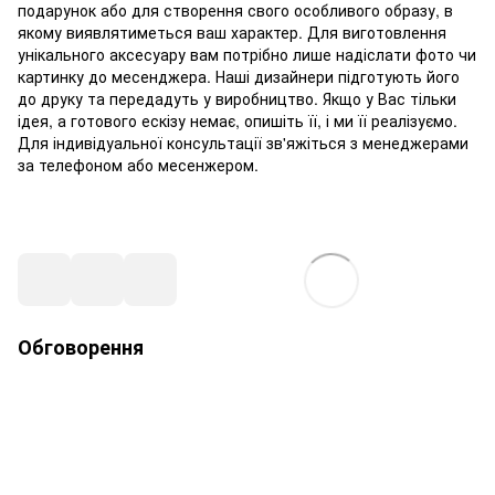
подарунок або для створення свого особливого образу, в
якому виявлятиметься ваш характер. Для виготовлення
унікального аксесуару вам потрібно лише надіслати фото чи
картинку до месенджера. Наші дизайнери підготують його
до друку та передадуть у виробництво. Якщо у Вас тільки
ідея, а готового ескізу немає, опишіть її, і ми її реалізуємо.
Для індивідуальної консультації зв'яжіться з менеджерами
за телефоном або месенжером.
Обговорення