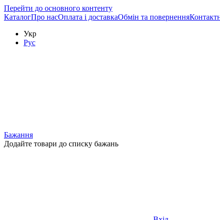
Перейти до основного контенту
Каталог
Про нас
Оплата і доставка
Обмін та повернення
Контактн
Укр
Рус
Бажання
Додайте товари до списку бажань
Вхід