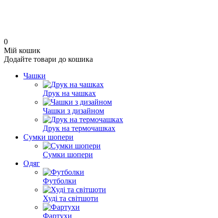
0
Мій кошик
Додайте товари до кошика
Чашки
Друк на чашках
Чашки з дизайном
Друк на термочашках
Сумки шопери
Сумки шопери
Одяг
Футболки
Худі та світшоти
Фартухи