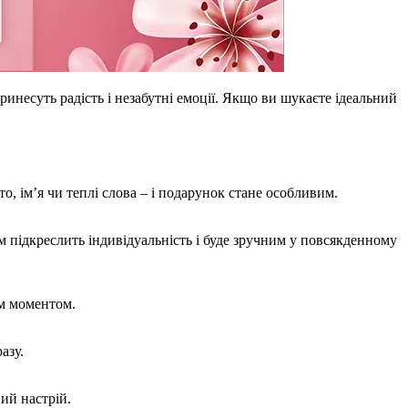
ринесуть радість і незабутні емоції. Якщо ви шукаєте ідеальний
 ім’я чи теплі слова – і подарунок стане особливим.
 підкреслить індивідуальність і буде зручним у повсякденному
им моментом.
азу.
ий настрій.