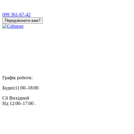
099 361-67-42
Передзвонити вам?
Графік роботи:
Будні
:
11:00–18:00
Сб Вихідний
Нд 12:00–17:00 .