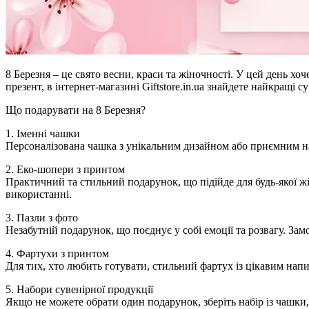
8 Березня – це свято весни, краси та жіночності. У цей день х
презент, в інтернет-магазині Giftstore.in.ua знайдете найкращі 
Що подарувати на 8 Березня?
1. Іменні чашки
Персоналізована чашка з унікальним дизайном або приємним нап
2. Еко-шопери з принтом
Практичний та стильний подарунок, що підійде для будь-якої 
використанні.
3. Пазли з фото
Незабутній подарунок, що поєднує у собі емоції та розвагу. З
4. Фартухи з принтом
Для тих, хто любить готувати, стильний фартух із цікавим на
5. Набори сувенірної продукції
Якщо не можете обрати один подарунок, зберіть набір із чашки,