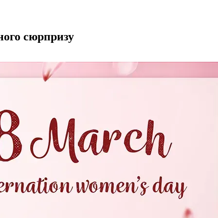
ьного сюрпризу