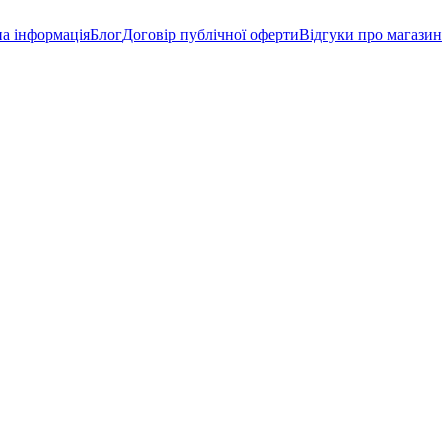
а інформація
Блог
Договір публічної оферти
Відгуки про магазин