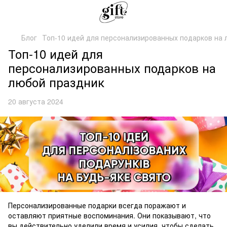
Блог
Топ-10 идей для персонализированных подарков на 
Топ-10 идей для
персонализированных подарков на
любой праздник
20 августа 2024
Персонализированные подарки всегда поражают и
оставляют приятные воспоминания. Они показывают, что
вы действительно уделили время и усилия, чтобы сделать