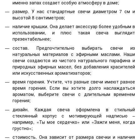
именно запах создает особую атмосферу в доме;
размер. У нас стандартные свечи диаметром 7 см и
высотой 8 сантиметров;
наличие крышки. Она делает аксессуар более удобным в
использовании, и плюс такая свеча выглядит
презентабельнее;
состав. Предпочтительно выбирать свечи из
натуральных материалов с эфирными маслами. Наши
свечи создаются из чистого натурального парафина и
природных эфирных масел, без добавления красителей
или искусственных ароматизаторов;
время горения. Учтите, что разные свечи имеют разное
время горения. Если вы хотите долго наслаждаться
ароматом, выберите свечи с длительным временем
горения;
дизайн. Каждая свеча оформлена в стильный
стеклянный корпус с мотивирующей надписью –
например, «Ты мое сердечко» или «Зажги меня, когда
грустно»;
стоимость. Она зависит от размера свечки и наличия