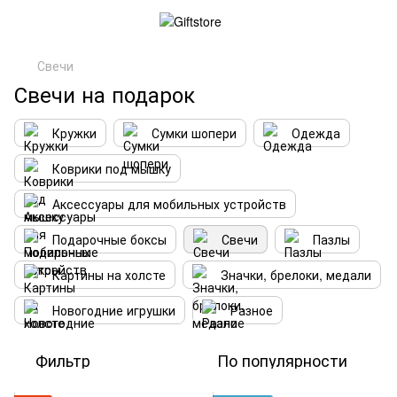
Свечи
Свечи на подарок
Кружки
Сумки шопери
Одежда
Коврики под мышку
Аксессуары для мобильных устройств
Подарочные боксы
Свечи
Пазлы
Картины на холсте
Значки, брелоки, медали
Новогодние игрушки
Разное
Фильтр
По популярности