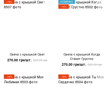
−16%
НОВИНКА
−16%
Свеча с крышкой Свет
Свеча с крышкой Когда
Станет Грустно
270.00 грн/шт.
320.00 грн
270.00 грн/шт.
320.00 грн
−16%
−16%