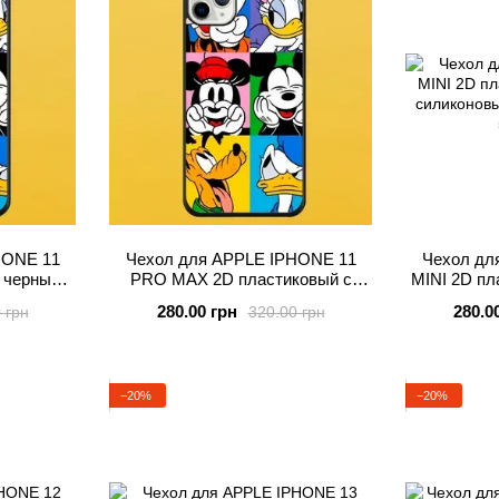
HONE 11
Чехол для APPLE IPHONE 11
Чехол дл
 черными
PRO MAX 2D пластиковый с
MINI 2D пл
ми MICKY
черными силиконовыми
силиконов
280.00 грн
280.0
 грн
320.00 грн
бортиками MICKY
−20%
−20%