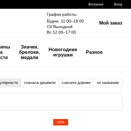
Желания
Вход
График работы:
Будни: 11:00–18:00
Мой заказ
Сб Выходной
Вс 12:00–17:00
тины
Значки,
Новогодние
а
брелоки,
Разное
игрушки
сте
медали
улярности
сначала дешевле
сначала дороже
по названию
−20%