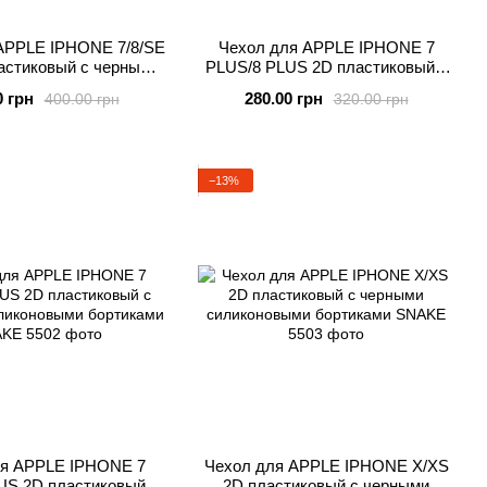
APPLE IPHONE 7/8/SE
Чехол для APPLE IPHONE 7
астиковый с черными
PLUS/8 PLUS 2D пластиковый с
ыми бортиками MICKY
черными силиконовыми
0 грн
280.00 грн
400.00 грн
320.00 грн
бортиками MICKY
−13%
ля APPLE IPHONE 7
Чехол для APPLE IPHONE X/XS
US 2D пластиковый с
2D пластиковый с черными