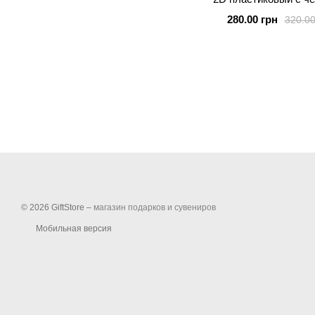
силиконовыми бортика
280.00 грн
320.00
© 2026 GiftStore –
магазин подарков и сувениров
Мобильная версия