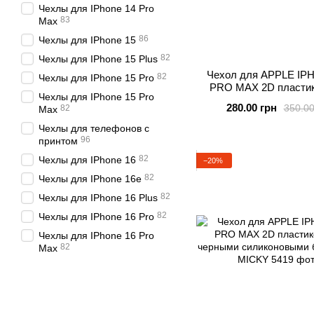
Чехлы для IPhone 14 Pro
83
Max
86
Чехлы для IPhone 15
82
Чехлы для IPhone 15 Plus
Чехол для APPLE IP
82
Чехлы для IPhone 15 Pro
PRO MAX 2D пластик
Чехлы для IPhone 15 Pro
черными силиконо
280.00 грн
350.00
82
Max
бортиками MIC
Чехлы для телефонов с
96
принтом
82
Чехлы для IPhone 16
−20%
82
Чехлы для IPhone 16e
82
Чехлы для IPhone 16 Plus
82
Чехлы для IPhone 16 Pro
Чехлы для IPhone 16 Pro
82
Max