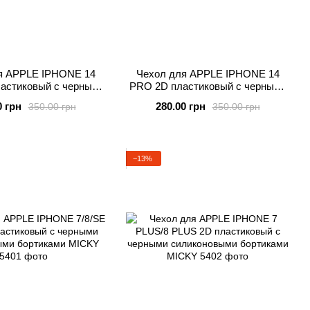
я APPLE IPHONE 14
Чехол для APPLE IPHONE 14
астиковый с черными
PRO 2D пластиковый с черными
ыми бортиками MICKY
силиконовыми бортиками MICKY
0 грн
280.00 грн
350.00 грн
350.00 грн
−13%