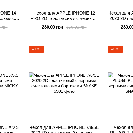
HONE 14
Чехол для APPLE IPHONE 12
Чехол для 
овый с
PRO 2D пластиковый с черными
2020 2D пл
выми
силиконовыми бортиками MICKY
силиконов
280.00 грн
280.0
 грн
350.00 грн
KY
−30%
−13%
ONE X/XS
Чехол для APPLE IPHONE 7/8/SE
Чехол д
ерными
2020 2D пластиковый с черными
PLUS/8 PL