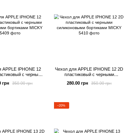
я APPLE IPHONE 12
Чехол для APPLE IPHONE 12 2D
астиковый с черными
пластиковый с черными
ыми бортиками MICKY
силиконовыми бортиками MICKY
0 грн
280.00 грн
350.00 грн
350.00 грн
−20%