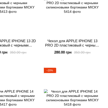
 APPLE IPHONE 13 2D
Чехол для APPLE IPHONE 13
ковый с черными
PRO 2D пластиковый с черными
ыми бортиками MICKY
силиконовыми бортиками MICKY
0 грн
280.00 грн
350.00 грн
350.00 грн
−20%