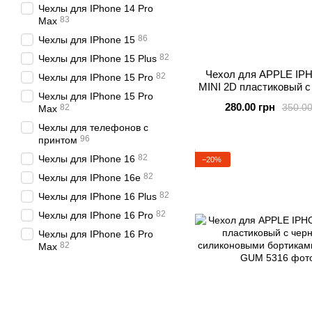
Чехлы для IPhone 14 Pro
83
Max
86
Чехлы для IPhone 15
82
Чехлы для IPhone 15 Plus
Чехол для APPLE IP
82
Чехлы для IPhone 15 Pro
MINI 2D пластиковый 
Чехлы для IPhone 15 Pro
силиконовыми борт
280.00 грн
350.00
82
Max
BUBBLE GUM
Чехлы для телефонов с
96
принтом
82
Чехлы для IPhone 16
−20%
82
Чехлы для IPhone 16e
82
Чехлы для IPhone 16 Plus
82
Чехлы для IPhone 16 Pro
Чехлы для IPhone 16 Pro
82
Max