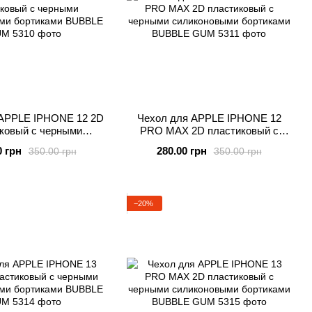
 APPLE IPHONE 12 2D
Чехол для APPLE IPHONE 12
ковый с черными
PRO MAX 2D пластиковый с
новыми бортиками
черными силиконовыми
0 грн
280.00 грн
350.00 грн
350.00 грн
UBBLE GUM
бортиками BUBBLE GUM
−20%