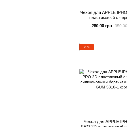
Чехол для APPLE IPHO
пластиковый с че
силиконовыми борт
280.00 грн
350.00
BUBBLE GUM
−20%
Чехол для APPLE IP
PRO 2D пластиковый с