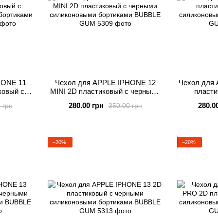
HONE 11
Чехол для APPLE IPHONE 12
Чехол для
овый с
MINI 2D пластиковый с черными
пласти
выми
силиконовыми бортиками
силико
280.00 грн
280.0
 грн
350.00 грн
E GUM
BUBBLE GUM
B
−20%
−20%