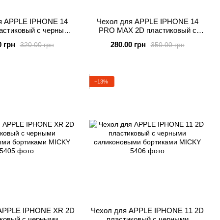
я APPLE IPHONE 14
Чехол для APPLE IPHONE 14
астиковый с черными
PRO MAX 2D пластиковый с
новыми бортиками
черными силиконовыми
0 грн
280.00 грн
320.00 грн
350.00 грн
UBBLE GUM
бортиками BUBBLE GUM
−13%
 APPLE IPHONE XR 2D
Чехол для APPLE IPHONE 11 2D
ковый с черными
пластиковый с черными