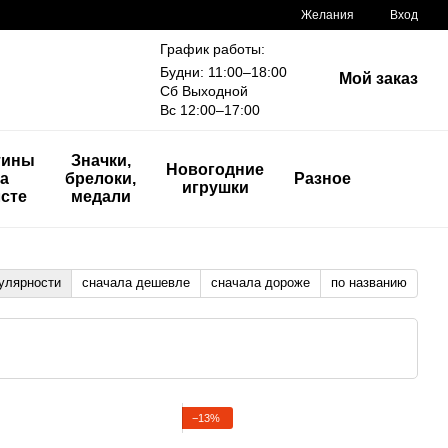
Желания
Вход
График работы:
Будни: 11:00–18:00
Мой заказ
Сб Выходной
Вс 12:00–17:00
тины
Значки,
Новогодние
а
брелоки,
Разное
игрушки
сте
медали
улярности
сначала дешевле
сначала дороже
по названию
−13%