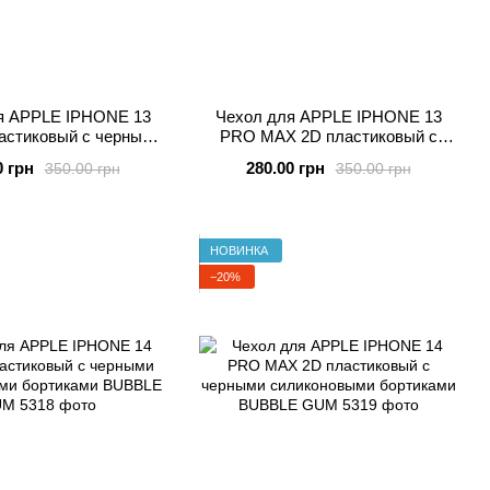
я APPLE IPHONE 13
Чехол для APPLE IPHONE 13
астиковый с черными
PRO MAX 2D пластиковый с
новыми бортиками
черными силиконовыми
0 грн
280.00 грн
350.00 грн
350.00 грн
UBBLE GUM
бортиками BUBBLE GUM
НОВИНКА
−20%