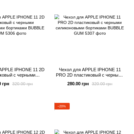
 APPLE IPHONE 11 2D
Чехол для APPLE IPHONE 11
ковый с черными
PRO 2D пластиковый с черными
новыми бортиками
силиконовыми бортиками
0 грн
280.00 грн
320.00 грн
320.00 грн
UBBLE GUM
BUBBLE GUM
−20%