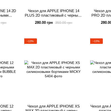
NE 14 2D
Чехол для APPLE IPHONE 14
Чехол дл
рными
PLUS 2D пластиковый с черными
PRO 2D пл
иками
силиконовыми бортиками
силико
280.00 грн
280.0
 грн
350.00 грн
BUBBLE GUM
B
−13%
−13%
HONE 12
Чехол для APPLE IPHONE XS
Чехол для
 черными
MAX 2D пластиковый с черными
пласти