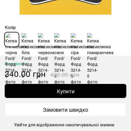
Колір
В наявності
340.00 грн
420.00 грн
Купити
Замовити швидко
Увійти
для відображення накопичувальної знижки
%