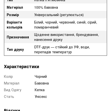
Матеріал
100% бавовна
Розмір
Універсальний (регулюється)
Варіанти
Білий, чорний, червоний, синій, сірий,
кольорів
помаранчевий
Щоденне використання, брендування,
Призначення
нанесення друку
DTF-друк — стійкий до УФ, води,
Тип друку
перепадів температур
Характеристики
Колір
Чорний
Матеріал
Бавовна
Вид Одягу
Кепка
Стать
Унісекс
Відгуки