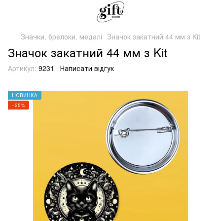
Значки, брелоки, медалі
Значок закатний 44 мм з Kit
Значок закатний 44 мм з Kit
Артикул:
9231
Написати відгук
НОВИНКА
−25%