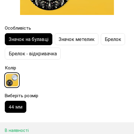
Особливість
Значок на булавці
Значок метелик
Брелок
Брелок - відкривачка
Колір
Виберіть розмір
44 мм
В наявності