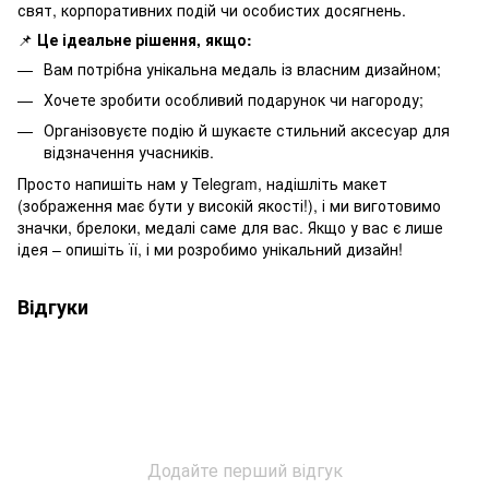
свят, корпоративних подій чи особистих досягнень.
📌
Це ідеальне рішення, якщо:
Вам потрібна унікальна медаль із власним дизайном;
Хочете зробити особливий подарунок чи нагороду;
Організовуєте подію й шукаєте стильний аксесуар для
відзначення учасників.
Просто напишіть нам у Telegram, надішліть макет
(зображення має бути у високій якості!), і ми виготовимо
значки, брелоки, медалі саме для вас. Якщо у вас є лише
ідея – опишіть її, і ми розробимо унікальний дизайн!
Відгуки
Додайте перший відгук