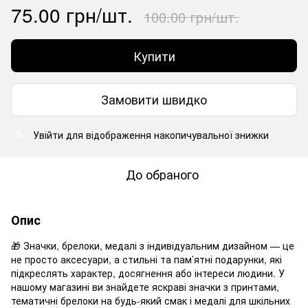
75.00 грн/шт.
100.00 грн/шт.
Купити
Замовити швидко
Увійти
для відображення накопичувальної знижки
%
До обраного
Опис
🎁 Значки, брелоки, медалі з індивідуальним дизайном — це
не просто аксесуари, а стильні та пам’ятні подарунки, які
підкреслять характер, досягнення або інтереси людини. У
нашому магазині ви знайдете яскраві значки з принтами,
тематичні брелоки на будь-який смак і медалі для шкільних