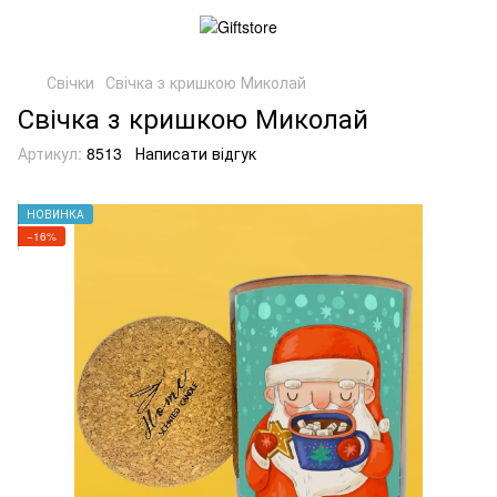
Свічки
Свічка з кришкою Миколай
Свічка з кришкою Миколай
Артикул:
8513
Написати відгук
НОВИНКА
−16%