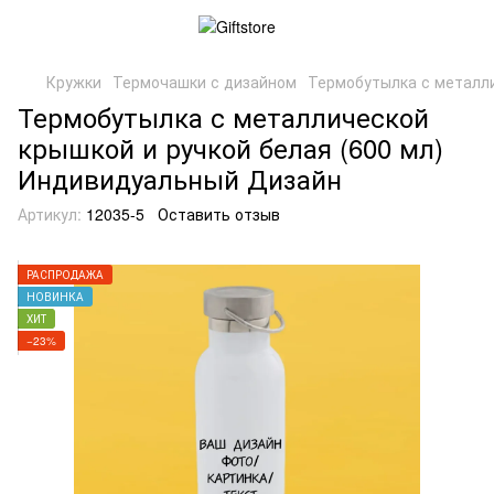
Кружки
Термочашки с дизайном
Термобутылка с металли
Термобутылка с металлической
крышкой и ручкой белая (600 мл)
Индивидуальный Дизайн
Артикул:
12035-5
Оставить отзыв
РАСПРОДАЖА
НОВИНКА
ХИТ
−23%