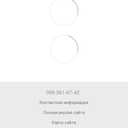
099 361-67-42
Контактная информация
Полная версия сайта
Карта сайта