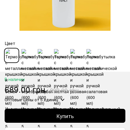
Цвет
В наличии
689.00 грн
890.00 грн
Оптовые цены
от 5 единиц
Купить