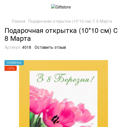
Разное
Подарочная открытка (10*10 см) С 8 Марта
Подарочная открытка (10*10 см) С
8 Марта
Артикул:
4018
Оставить отзыв
НОВИНКА
−17%