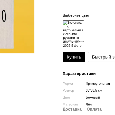
Выберите цвет
Купить
Быстрый з
Характеристики
Форма
Прямоугольная
Розмер
35*38,5 см
Цвет
Бежевый
Материал
Лён
Доставка
Оплата