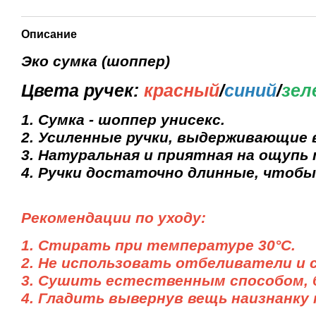
Описание
Эко сумка (шоппер)
Цвета ручек:
красный
/
синий
/
зел
1. Сумка - шоппер унисекс.
2. Усиленные ручки, выдерживающие ве
3. Натуральная и приятная на ощупь 
4. Ручки достаточно длинные, чтобы 
Рекомендации по уходу:
1. Стирать при температуре 30°С.
2. Не использовать отбеливатели и
3. Сушить естественным способом, б
4. Гладить вывернув вещь наизнанку