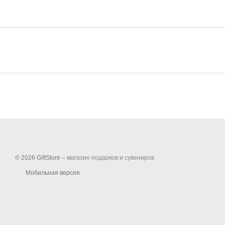
© 2026 GiftStore –
магазин подарков и сувениров
Мобильная версия