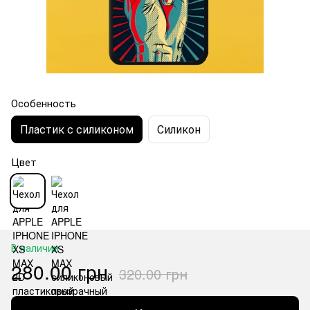
Особенность
Пластик с силиконом
Силикон
Цвет
В наличии
280.00 грн
320.00 грн