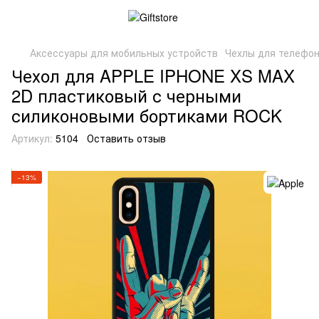
Аксессуары для мобильных устройств
Чехлы для телефо
Чехол для APPLE IPHONE XS MAX
2D пластиковый с черными
силиконовыми бортиками ROCK
Артикул:
5104
Оставить отзыв
−13%