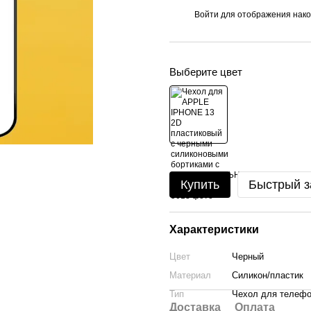
Войти
для отображения нако
%
Выберите цвет
Купить
Быстрый з
Характеристики
Цвет
Черный
Материал
Силикон/пластик
Тип
Чехол для телеф
Доставка
Оплата