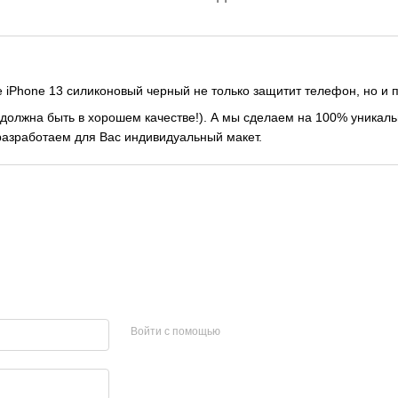
iPhone 13 силиконовый черный не только защитит телефон, но и 
должна быть в хорошем качестве!). А мы сделаем на 100% уникальн
 разработаем для Вас индивидуальный макет.
Войти с помощью