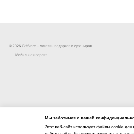
© 2026 GiftStore –
магазин подарков и сувениров
Мобильная версия
Мы заботимся о вашей конфиденциальн
Этот веб-сайт использует файлы cookie для 
работы сайта. Вы можете изменить это в нас