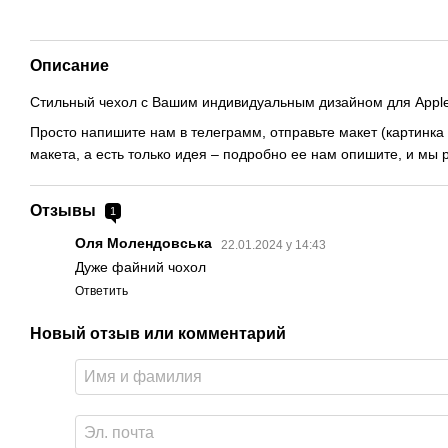
Описание
Стильный чехол с Вашим индивидуальным дизайном для Apple 
Просто напишите нам в телеграмм, отправьте макет (картинка 
макета, а есть только идея – подробно ее нам опишите, и мы
Отзывы
1
Оля Молендовська
22.01.2024 у 14:43
Дуже файний чохол
Ответить
Новый отзыв или комментарий