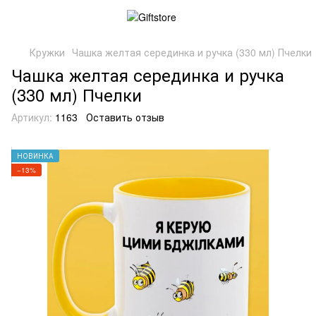
Кружки
Чашка желтая серединка и ручка (330 мл) Пчелки
Чашка желтая серединка и ручка
(330 мл) Пчелки
Артикул:
1163
Оставить отзыв
НОВИНКА
−13%