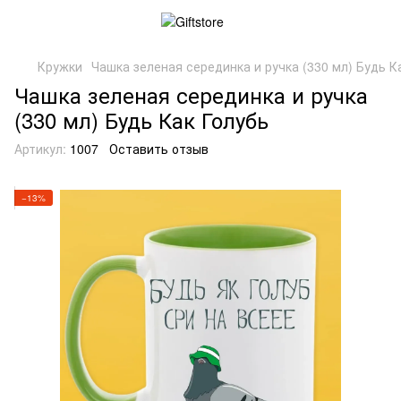
Кружки
Чашка зеленая серединка и ручка (330 мл) Будь К
Чашка зеленая серединка и ручка
(330 мл) Будь Как Голубь
Артикул:
1007
Оставить отзыв
−13%