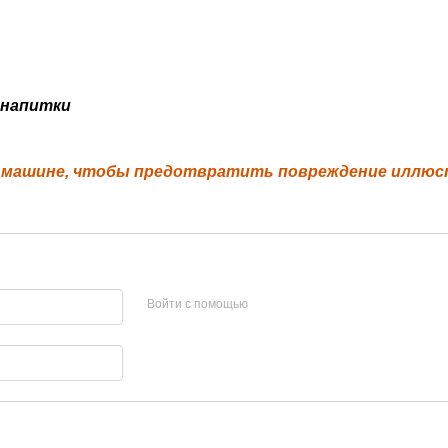
 напитки
й машине, чтобы предотвратить повреждение иллю
Войти с помощью