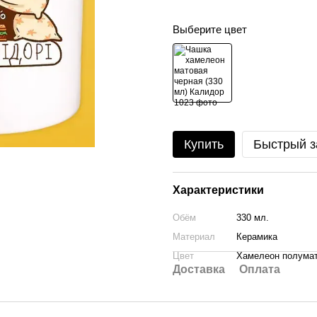
Выберите цвет
Купить
Быстрый з
Характеристики
Обём
330 мл.
Материал
Керамика
Цвет
Хамелеон полума
Доставка
Оплата