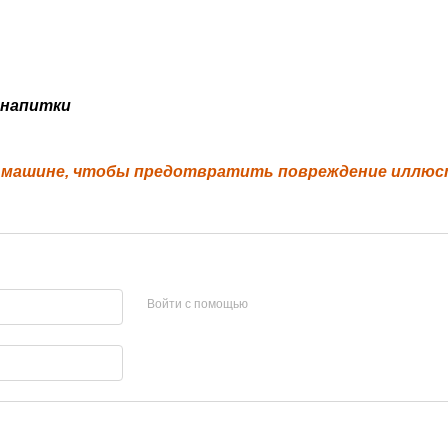
 напитки
й машине, чтобы предотвратить повреждение иллю
Войти с помощью