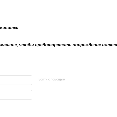
 напитки
й машине, чтобы предотвратить повреждение иллю
Войти с помощью