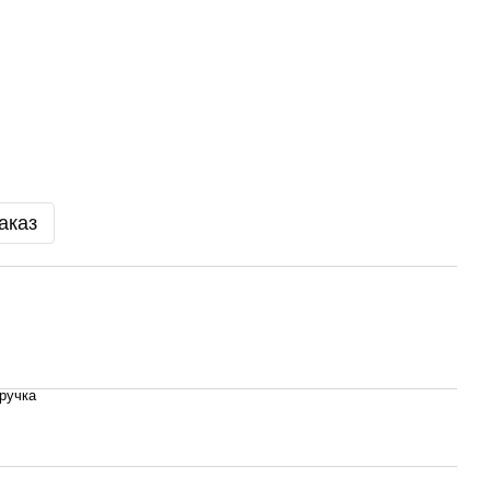
аказ
ручка