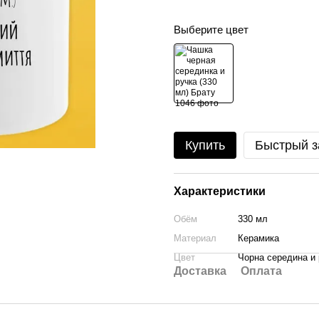
Выберите цвет
Купить
Быстрый з
Характеристики
Обём
330 мл
Материал
Керамика
Цвет
Чорна середина и 
Доставка
Оплата