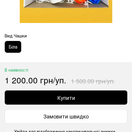
Вид Чашки
Біла
В наявності
1 200.00 грн/уп.
1 500.00 грн/уп.
Купити
Замовити швидко
Увійти
для відображення накопичувальної знижки
%