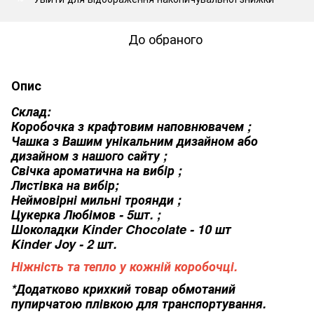
До обраного
Опис
Склад:
Коробочка з крафтовим наповнювачем ;
Чашка з Вашим унікальним дизайном або
дизайном з нашого сайту ;
Свічка ароматична на вибір ;
Листівка на вибір;
Неймовірні мильні троянди ;
Цукерка Любімов - 5шт. ;
Шоколадки Kinder Chocolate - 10 шт
Kinder Joy - 2 шт.
Ніжність та тепло у кожній коробочці.
*Додатково крихкий товар обмотаний
пупирчатою плівкою для транспортування.