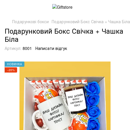
Подарункові бокси
Подарунковий Бокс Свічка + Чашка Біла
Подарунковий Бокс Свічка + Чашка
Біла
Артикул:
8001
Написати відгук
НОВИНКА
−20%