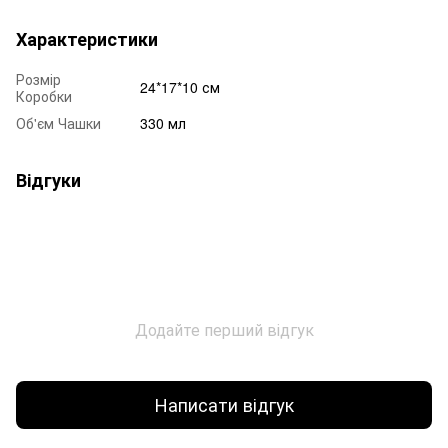
Характеристики
Розмір
24*17*10 см
Коробки
Об'єм Чашки
330 мл
Відгуки
Додайте перший відгук
Написати відгук