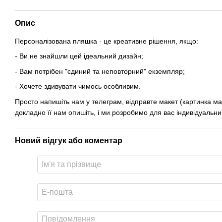
Опис
Персоналізована пляшка - це креативне рішення, якщо:
- Ви не знайшли цей ідеальний дизайн;
- Вам потрібен "єдиний та неповторний" екземпляр;
- Хочете здивувати чимось особливим.
Просто напишіть нам у телеграм, відправте макет (картинка має 
докладно її нам опишіть, і ми розробимо для вас індивідуальни
Новий відгук або коментар