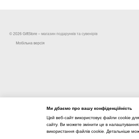
© 2026 GiftStore –
магазин подарунків та сувенірів
Мобільна версія
Ми дбаємо про вашу конфіденційність
Цей веб-сайт використовує файли cookie для
сайту. Ви можете змінити це в налаштування
Інтернет-магазин створений з Хорошоп
використання файлів cookie. Детальніше мо