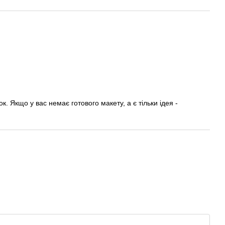
. Якщо у вас немає готового макету, а є тільки ідея -