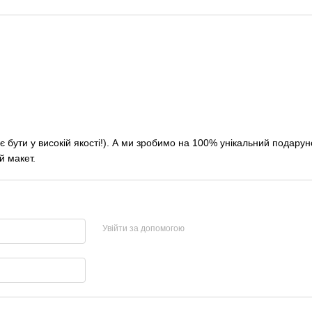
бути у високій якості!). А ми зробимо на 100% унікальний подарунок
й макет.
Увійти за допомогою