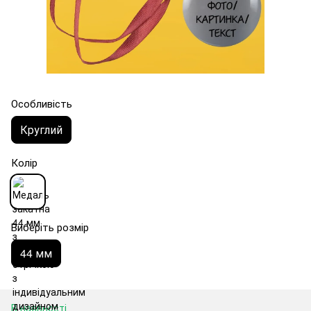
Особливість
Круглий
Колір
Виберіть розмір
44 мм
В наявності