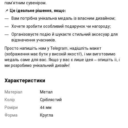
пам’ятним сувеніром.
📌
Це ідеальне рішення, якщо:
Вам потрібна унікальна медаль із власним дизайном;
Хочете зробити особливий подарунок чи нагороду;
Організовуєте подію й шукаєте стильний аксесуар для
відзначення учасників.
Просто напишіть нам у Telegram, надішліть макет
(зображення має бути у високій якості!), і ми виготовимо
медаль саме для вас. Якщо у вас є лише ідея – опишіть її, і
ми розробимо унікальний дизайн!
Характеристики
Матеріал
Метал
Колір
Сріблястий
Роміри
44 мм
Форма
Кругла