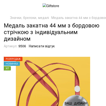
Значки, брелоки, медалі
Медаль закатна 44 мм з бордово
Медаль закатна 44 мм з бордовою
стрічкою з індивідуальним
дизайном
Артикул:
9506
Написати відгук
РОЗПРОДАЖ
НОВИНКА
ХІТ