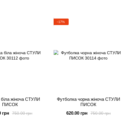
−17%
 біла жіноча СТУЛИ
Футболка чорна жіноча СТУЛИ
ПИСОК
ПИСОК
0 грн
620.00 грн
750.00 грн
750.00 грн