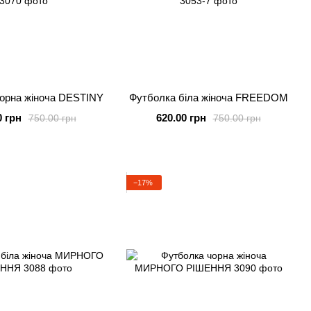
орна жіноча DESTINY
Футболка біла жіноча FREEDOM
0 грн
620.00 грн
750.00 грн
750.00 грн
−17%