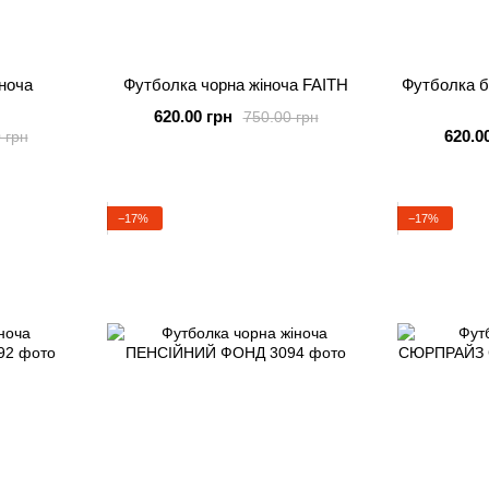
ноча
Футболка чорна жіноча FAITH
Футболка 
620.00 грн
750.00 грн
620.0
 грн
−17%
−17%