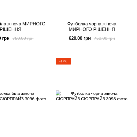
біла жіноча МИРНОГО
Футболка чорна жіноча
РІШЕННЯ
МИРНОГО РІШЕННЯ
0 грн
620.00 грн
750.00 грн
750.00 грн
−17%