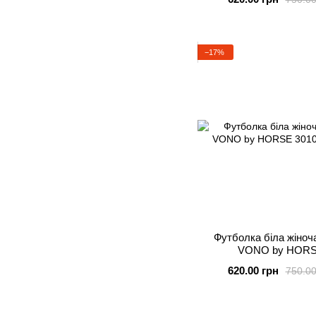
−17%
Футболка біла жіноч
VONO by HOR
620.00 грн
750.00