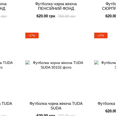
ноча
Футболка чорна жіноча
Футбо
НД
ПЕНСІЙНИЙ ФОНД
СЮРПР
620.00 грн
620.0
 грн
750.00 грн
−17%
−17%
ча TUDA
Футболка чорна жіноча TUDA
Футболка 
SUDA
620.0
620.00 грн
 грн
750.00 грн