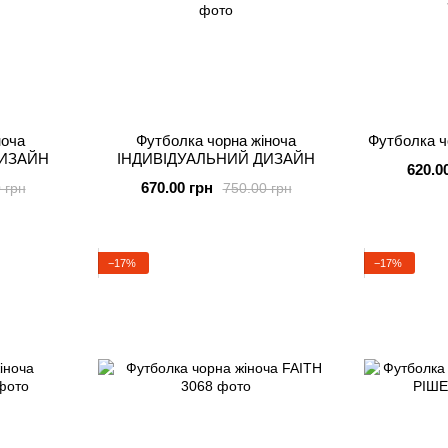
ноча
Футболка чорна жіноча
Футболка ч
ДИЗАЙН
ІНДИВІДУАЛЬНИЙ ДИЗАЙН
620.0
670.00 грн
 грн
750.00 грн
−17%
−17%