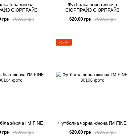
лка біла жіноча
Футболка чорна жіноча
АЙЗ СЮРПРАЙЗ
СЮРПРАЙЗ СЮРПРАЙЗ
0 грн
620.00 грн
750.00 грн
750.00 грн
−17%
біла жіноча I'M FINE
Футболка чорна жіноча I'M FINE
0 грн
620.00 грн
750.00 грн
750.00 грн