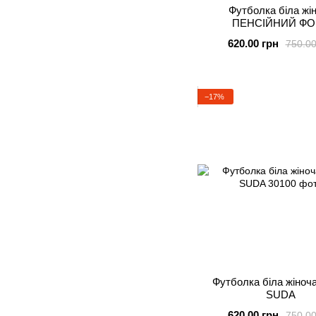
Футболка біла жі
ПЕНСІЙНИЙ ФО
620.00 грн
750.00
−17%
Футболка біла жіно
SUDA
620.00 грн
750.00