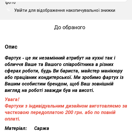
Увійти
для відображення накопичувальної знижки
%
До обраного
Опис
Фартух - це як незамінний атрибут на кухні так і
обличчя Ваше та Вашого співробітника в різних
сферах роботи, будь Ви бариста, майстер манікюру
або працівник кондитерської. Ми зробимо фартух із
Вашим особистим брендом, щоб Ваш зовнішній
вигляд на роботі завжди був на висоті.
Увага!
Фартухи з індивідуальним дизайном виготовляємо за
частковою передоплатою 200 грн. або по повній
оплаті.
Матеріал: Саржа