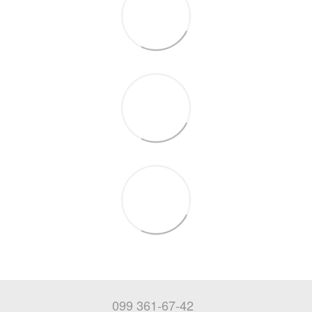
099 361-67-42