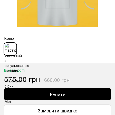
Колір
В наявності
575.00 грн
660.00 грн
Купити
Замовити швидко