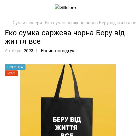
Сумки шопери
Еко сумка саржева чорна Беру від життя в
Еко сумка саржева чорна Беру від
життя все
Артикул:
2023-1
Написати відгук
НОВИНКА
−20%