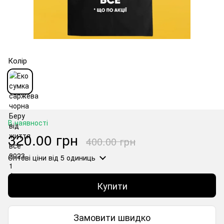
Колір
В наявності
320.00 грн
400.00 грн
Оптові ціни
від 5 одиниць
Купити
Замовити швидко