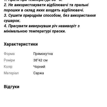
2. Не використовувати відбілювачі та пральні
порошки в склад яких входять відбілювачі.
3. Сушити природнім способом, без використання
сушарок.
4. Прасувати вивернувши річ навиворіт з
мінімальною температурі праски.
Характеристики
Форма
Прямокутна
Роміри
38*42 см
Колір
Чорний
Матеріал
Саржа
Відгуки