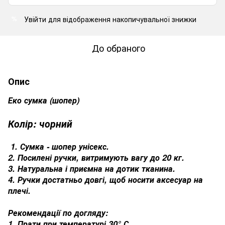
Увійти
для відображення накопичувальної знижки
%
До обраного
Опис
Еко сумка (шопер)
Колір: чорний
1. Сумка - шопер унісекс.
2. Посилені ручки, витримують вагу до 20 кг.
3. Натуральна і приємна на дотик тканина.
4. Ручки достатньо довгі, щоб носити аксесуар на
плечі.
Рекомендації по догляду:
1. Прати при температурі 30° С.