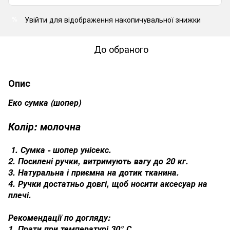
Увійти
для відображення накопичувальної знижки
%
До обраного
Опис
Еко сумка (шопер)
Колір: молочна
1. Сумка - шопер унісекс.
2. Посилені ручки, витримують вагу до 20 кг.
3. Натуральна і приємна на дотик тканина.
4. Ручки достатньо довгі, щоб носити аксесуар на
плечі.
Рекомендації по догляду:
1. Прати при температурі 30° С.