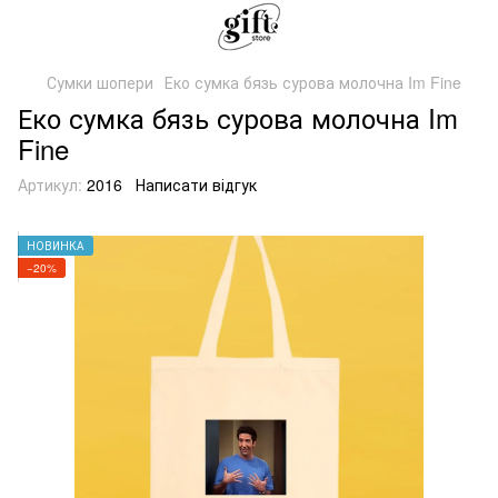
Сумки шопери
Еко сумка бязь сурова молочна Im Fine
Еко сумка бязь сурова молочна Im
Fine
Артикул:
2016
Написати відгук
НОВИНКА
−20%