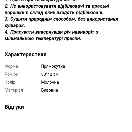
2. Не використовувати відбілювачі та пральні
порошки в склад яких входять відбілювачі.
3. Сушити природнім способом, без використання
сушарок.
4. Прасувати вивернувши річ навиворіт з
мінімальною температурі праски.
Характеристики
Форма
Прямокутна
Роміри
38*42 см
Колір
Молочна
Матеріал
Бавовна
Відгуки