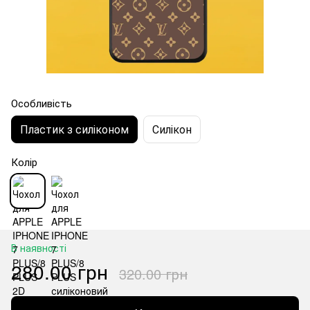
Особливість
Пластик з силіконом
Силікон
Колір
В наявності
280.00 грн
320.00 грн