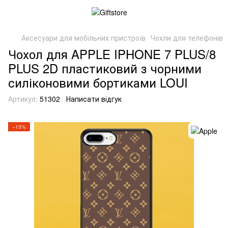
Аксесуари для мобільних пристроїв
Чохли для телефонів
Чохол для APPLE IPHONE 7 PLUS/8
PLUS 2D пластиковий з чорними
силіконовими бортиками LOUI
Артикул:
51302
Написати відгук
−13%