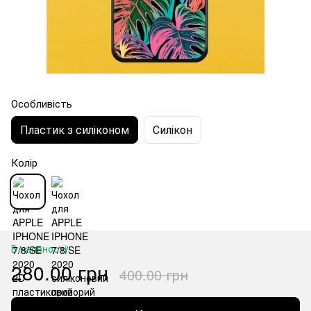
Особливість
Пластик з силіконом
Силікон
Колір
В наявності
280.00 грн
400.00 грн