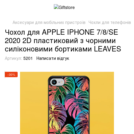
Аксесуари для мобільних пристроїв
Чохли для телефонів
Чохол для APPLE IPHONE 7/8/SE
2020 2D пластиковий з чорними
силіконовими бортиками LEAVES
Артикул:
5201
Написати відгук
−30%