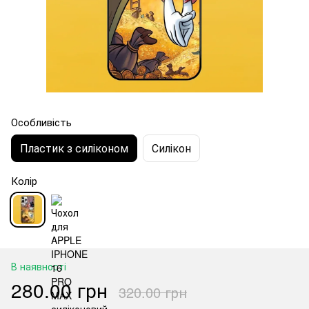
Особливість
Пластик з силіконом
Силікон
Колір
В наявності
280.00 грн
320.00 грн