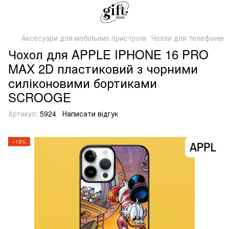
Аксесуари для мобільних пристроїв
Чохли для телефонів
Чохол для APPLE IPHONE 16 PRO
MAX 2D пластиковий з чорними
силіконовими бортиками
SCROOGE
Артикул:
5924
Написати відгук
−13%