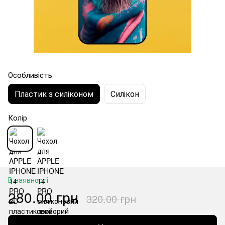
Особливість
Пластик з силіконом
Силікон
Колір
В наявності
280.00 грн
320.00 грн