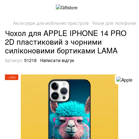
Аксесуари для мобільних пристроїв
Чохли для телефонів
Чохол для APPLE IPHONE 14 PRO
2D пластиковий з чорними
силіконовими бортиками LAMA
Артикул:
51218
Написати відгук
−13%