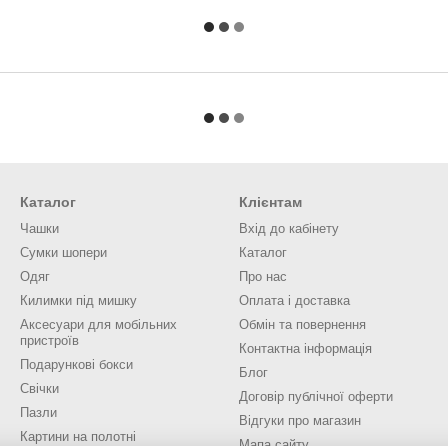
Каталог
Клієнтам
Чашки
Вхід до кабінету
Сумки шопери
Каталог
Одяг
Про нас
Килимки під мишку
Оплата і доставка
Аксесуари для мобільних
Обмін та повернення
пристроїв
Контактна інформація
Подарункові бокси
Блог
Свічки
Договір публічної оферти
Пазли
Відгуки про магазин
Картини на полотні
Мапа сайту