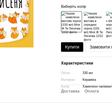
Виберіть колір
Купити
Замовити
Характеристики
Об'єм
330 мл
Матеріал
Кераміка
Колір
Хамелеон напівма
Доставка
Оплата