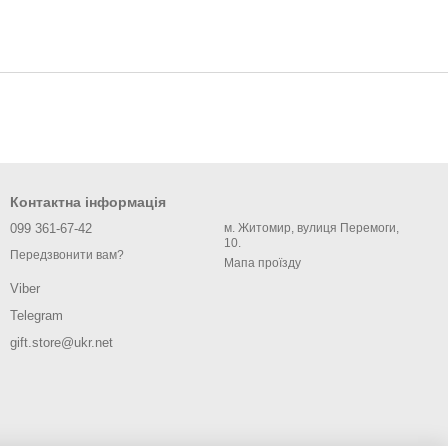
Контактна інформація
099 361-67-42
м. Житомир, вулиця Перемоги,
10.
Передзвонити вам?
Мапа проїзду
Viber
Telegram
gift.store@ukr.net