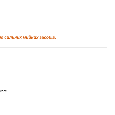
ю сильних мийних засобів.
tore.