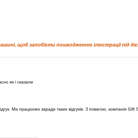
шині, щоб запобігти пошкодженню ілюстрації під діє
сно як і сказали
гук. Ми працюємо заради таких відгуків. З повагою, компанія Gift S