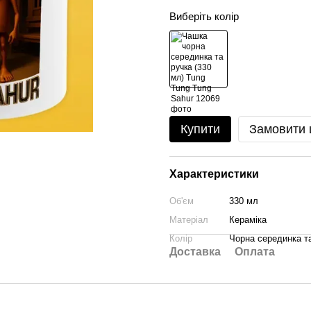
Виберіть колір
Купити
Замовити
Характеристики
Об'єм
330 мл
Матеріал
Кераміка
Колір
Чорна серединка т
Доставка
Оплата