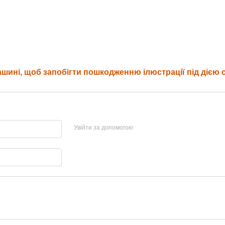
ині, щоб запобігти пошкодженню ілюстрації під дією 
Увійти за допомогою