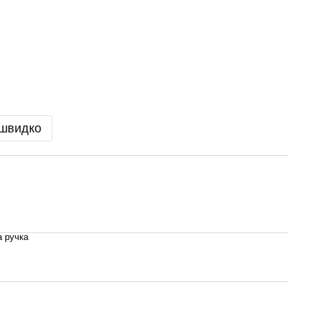
 швидко
а ручка