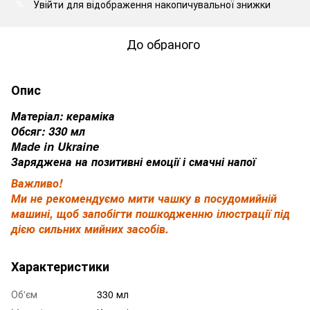
Увійти
для відображення накопичувальної знижки
%
До обраного
Опис
Матеріал: кераміка
Обсяг: 330 мл
Made in Ukraine
Заряджена на позитивні емоції і смачні напої
Важливо!
Ми не рекомендуємо мити чашку в посудомийній
машині, щоб запобігти пошкодженню ілюстрації під
дією сильних мийних засобів.
Характеристики
Об'єм
330 мл