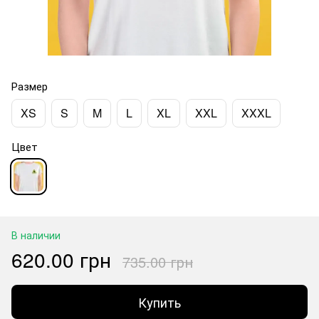
Размер
XS
S
M
L
XL
XXL
XXXL
Цвет
В наличии
620.00 грн
735.00 грн
Купить