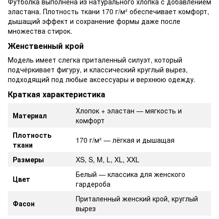
Футболка выполнена из натурального хлопка с добавлением
эластана. Плотность ткани 170 г/м² обеспечивает комфорт,
дышащий эффект и сохранение формы даже после
множества стирок.
Женственный крой
Модель имеет слегка приталенный силуэт, который
подчёркивает фигуру, и классический круглый вырез,
подходящий под любые аксессуары и верхнюю одежду.
Краткая характеристика
Хлопок + эластан — мягкость и
Материал
комфорт
Плотность
170 г/м² — лёгкая и дышащая
ткани
Размеры
XS, S, M, L, XL, XXL
Белый — классика для женского
Цвет
гардероба
Приталенный женский крой, круглый
Фасон
вырез