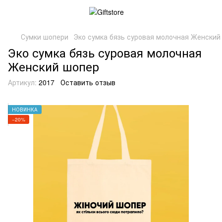
Сумки шопери
Эко сумка бязь суровая молочная Женский
Эко сумка бязь суровая молочная
Женский шопер
Артикул:
2017
Оставить отзыв
НОВИНКА
−20%