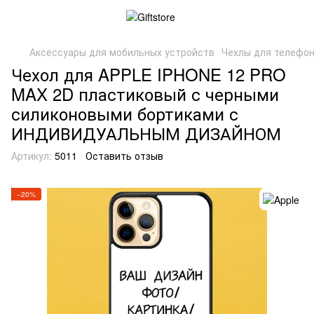
Аксессуары для мобильных устройств
Чехлы для телефо
Чехол для APPLE IPHONE 12 PRO
MAX 2D пластиковый с черными
силиконовыми бортиками с
ИНДИВИДУАЛЬНЫМ ДИЗАЙНОМ
Артикул:
5011
Оставить отзыв
−20%