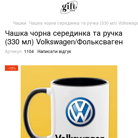
Чашки
Чашка чорна серединка та ручка (330 мл) Volkswa
Чашка чорна серединка та ручка
(330 мл) Volkswagen/Фольксваген
Артикул:
1104
Написати відгук
−13%